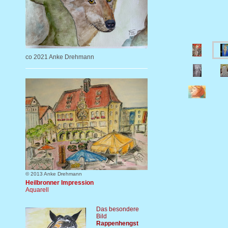
co 2021 Anke Drehmann
© 2013 Anke Drehmann
Heilbronner Impression
Aquarell
Das besondere
Bild
Rappenhengst